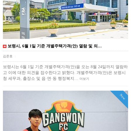
보령시, 6월 1일 기준 개별주택가격(안) 열람 및 의…
김준호
|
보령시는 6월 1일 기준 개별주택가격(안)을 오는 8월 24일까지 열람하
고 이에 대한 의견을 접수한다고 밝혔다. 개별주택가격(안)은 보령시
청 세무과, 출장소 및 읍·면·동 행정복지…
더보기
New