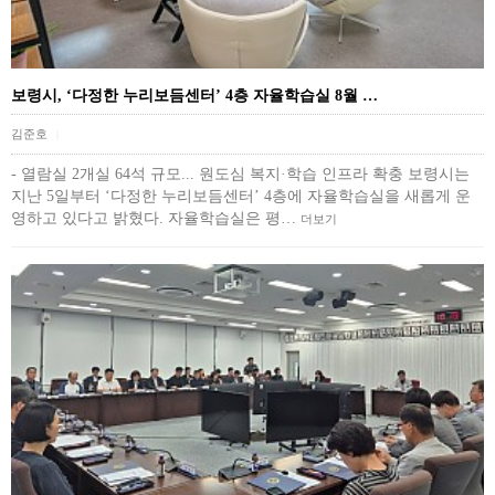
보령시, ‘다정한 누리보듬센터’ 4층 자율학습실 8월 …
김준호
|
- 열람실 2개실 64석 규모... 원도심 복지·학습 인프라 확충 보령시는
지난 5일부터 ‘다정한 누리보듬센터’ 4층에 자율학습실을 새롭게 운
영하고 있다고 밝혔다. 자율학습실은 평…
더보기