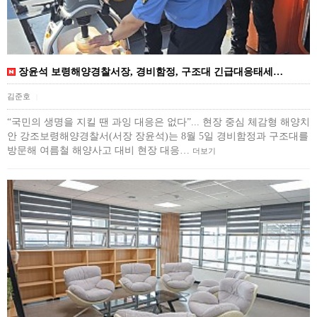
장윤석 보령해양경찰서장, 경비함정, 구조대 긴급대응태세…
김준호
|
“국민의 생명을 지킬 땐 과잉 대응은 없다”... 현장 중심 체감형 해양치
안 강조보령해양경찰서(서장 장윤석)는 8월 5일 경비함정과 구조대를
방문해 여름철 해양사고 대비 현장 대응…
더보기