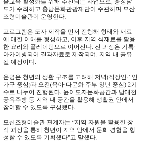
술교육 활성화를 위해 추진되는 사업으로
,
충청남
도가 주최하고 충남문화관광재단이 주관하며 모산
조형미술관이 운영한다
.
프로그램은 도자 제작을 먼저 진행해 형태와 재료
에 대한 이해를 형성하고
,
이후 지역 식재료를 활용
한 요리와 플레이팅으로 이어진다
.
전 과정은 기록
·
아카이빙되어 결과자료로 제작되며
,
지역 내 공유
될 예정이다
.
운영은 청년의 생활 구조를 고려해 저녁
(
직장인
·1
인
가구 중심
)
과 오전
(
육아
·
다문화 주부 청년 중심
) 2
기
수로 나누어 진행된다
.
윤이도자문화공간과 남대천
공유주방 등 지역 내 공간을 활용해 생활권 안에서
참여할 수 있도록 구성했다
.
모산조형미술관 관계자는
“
지역 자원을 활용한 창
작 과정을 통해 청년이 지역 안에서 문화 경험을 형
성할 수 있도록 기획했다
”
고 말했다
.