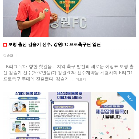
보령 출신 김슬기 선수, 강원FC 프로축구단 입단
김준호
|
- K리그 무대 향한 첫걸음... 지역 축구 발전의 새로운 이정표 보령 출
신 김슬기 선수(2007년생)가 강원FC와 선수계약을 체결하며 K리그1
프로축구 무대에 진출했다. 김슬기 …
더보기
New