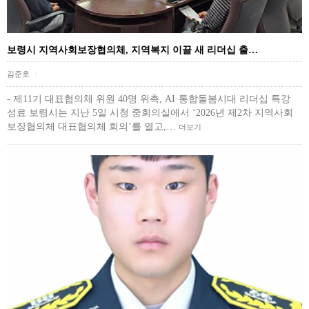
보령시 지역사회보장협의체, 지역복지 이끌 새 리더십 출…
김준호
|
- 제11기 대표협의체 위원 40명 위촉, AI·통합돌봄시대 리더십 특강
성료 보령시는 지난 5일 시청 중회의실에서 ‘2026년 제2차 지역사회
보장협의체 대표협의체 회의’를 열고,…
더보기