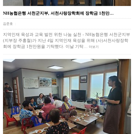
NH농협은행 서천군지부, 서천사랑장학회에 장학금 1천만…
김준호
|
지역인재 육성과 교육 발전 위한 나눔 실천 - NH농협은행 서천군지부
(지부장 주홍철)가 지난 4일 지역인재 육성을 위해 (사)서천사랑장학
회에 장학금 1천만원을 기탁했다. 이날 기탁…
더보기