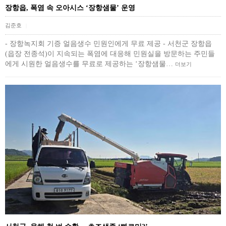
장항읍, 폭염 속 오아시스 ‘장항샘물’ 운영
김준호
|
- 장항녹지회 기증 얼음생수 민원인에게 무료 제공 - 서천군 장항읍
(읍장 전종석)이 지속되는 폭염에 대응해 민원실을 방문하는 주민들
에게 시원한 얼음생수를 무료로 제공하는 ‘장항샘물…
더보기