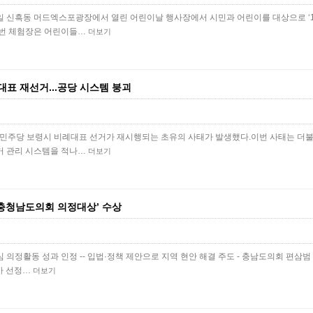
3일 신흑동 머드엑스포광장에서 열린 어린이날 행사장에서 시민과 어린이를 대상으로 ‘
이번 체험장은 어린이들…
더보기
표 재선거...공당 시스템 붕괴
불어민주당 보령시 비례대표 선거가 재시행되는 초유의 사태가 발생했다.이번 사태는 더
거 관리 시스템을 적나…
더보기
 충청남도의회 의정대상’ 수상
중심 의정활동 성과 인정 -- 입법·정책 제안으로 지역 현안 해결 주도 - 충남도의회 편삼범
가 선정…
더보기