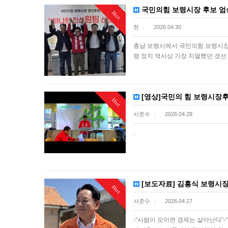
국민의힘 보령시장 후보 엄승
Hot
한
2026.04.30
|
충남 보령시에서 국민의힘 보령시장
령 정치 역사상 가장 치열했던 경선
[영상]국민의 힘 보령시장
Hot
서준수
2026.04.28
|
.
[보도자료] 김흥식 보령시장
Hot
서준수
2026.04.27
|
-“사람이 모이면 경제는 살아난다”-