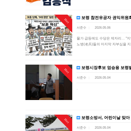
보령 참전유공자 권익위원회 
Hot
서준수
2026.05.06
|
​물가 급등에도 수당은 제자리… "지
노병(老兵)들의 마지막 자부심을 
보령시장후보 엄승용 보령
Hot
서준수
2026.05.04
|
.
보령소방서, 어린이날 맞아
Hot
서준수
2026.05.04
|