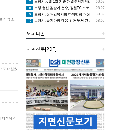
보령시, 6월 1일 기준 개별주택가격(안) 열람 및 의견제출 접수
08.07
7
보령 출신 김슬기 선수, 강원FC 프로축구단 입단
08.07
8
보령시, 장애인복지법 하위법령 개정에 따른 췌장장애 신설 및 내부장애 기준 개정 안내
08.07
9
른 지역 소
보령시, 물가안정 대응 위한 부서 간 협력 방안 토론회 개최
08.07
10
오피니언
+
지면신문[PDF]
+
약으로 내걸었
의 약진이 선