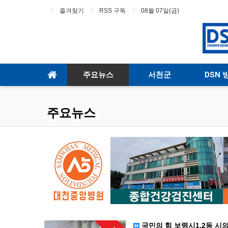
즐겨찾기
RSS 구독
08월 07일(금)
주요뉴스
서천군
DSN 
주요뉴스
국민의 힘 보령시1,2동 시