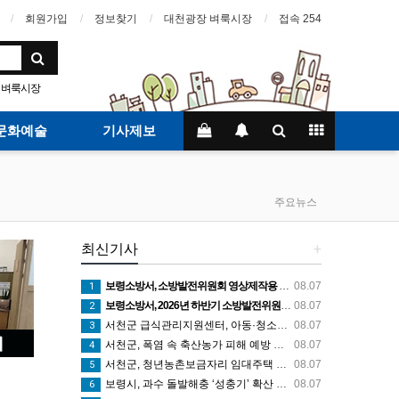
회원가입
정보찾기
대천광장 벼룩시장
접속 254
벼룩시장
문화예술
기사제보
주요뉴스
최신기사
+
보령소방서, 소방발전위원회 영상제작용 카메라 기탁으로 영상 홍보 역량 강화
08.07
1
보령소방서, 2026년 하반기 소방발전위원회 정기회의 개최
08.07
2
서천군 급식관리지원센터, 아동·청소년 ‘튼튼 건강 교실’ 운영
08.07
3
서천군, 폭염 속 축산농가 피해 예방 총력
08.07
4
서천군, 청년농촌보금자리 임대주택 4세대 입주자 모집
08.07
5
보령시, 과수 돌발해충 ‘성충기’ 확산 방지... 방제약제 배부
08.07
6