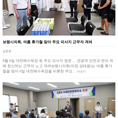
보령시의회, 여름 휴가철 맞아 주요 피서지 근무자 격려
김준호
|
8월 6일 대천해수욕장 등 주요 피서지 방문.... 관광객 안전과 편의 위
해 헌신하는 근무자 노고 격려보령시의회(의장 성태용)는 여름 휴가
철을 맞아 6일 대천해수욕장을 비롯한 주요…
더보기