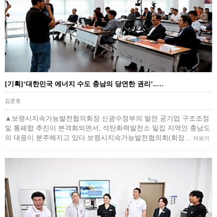
[기획]‘대한민국 에너지 수도 충남의 당연한 권리’..…
김준호
|
▲보령시지속가능발전협의회장 신광수정부의 발전 공기업 구조조정
및 통폐합 추진이 본격화되면서, 석탄화력발전소 밀집 지역인 충남도
의 대응이 분주해지고 있다.보령시지속가능발전협의회(회장…
더보기