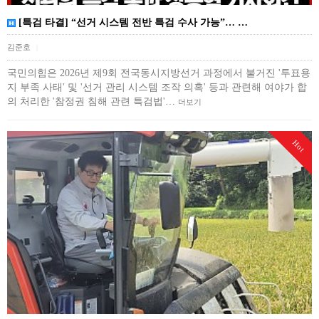
[특검 타결] “선거 시스템 전반 특검 수사 가능”… …
김준호
|
국민의힘은 2026년 제9회 전국동시지방선거 과정에서 불거진 '투표용
지 부족 사태' 및 '선거 관리 시스템 조작 의혹' 등과 관련해 여야가 합
의 처리한 '참정권 침해 관련 특검법'…
더보기
Hot