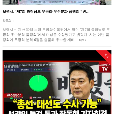
보령시, ‘제7회 충청남도 무궁화 우수분화 품평회’4년…
김준호
|
보령시는 지난 30일 보령 무궁화수목원에서 열린 ‘제7회 충청남도 무
궁화 우수분화 품평회’에서 대상을 수상했다고 밝혔다. 시는 이번 품
평회에 무궁화 분화 6점을 출품해 우수한 재배…
더보기
Hot