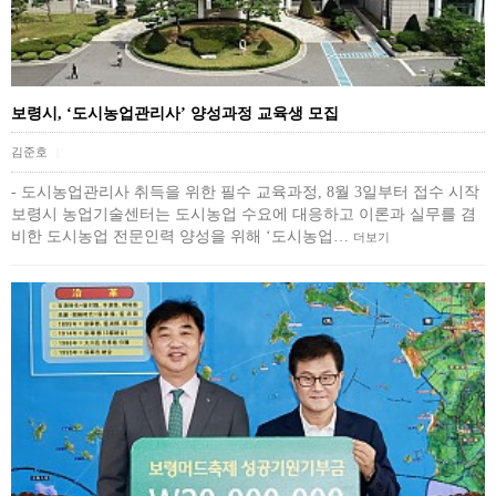
보령시, ‘도시농업관리사’ 양성과정 교육생 모집
김준호
|
- 도시농업관리사 취득을 위한 필수 교육과정, 8월 3일부터 접수 시작
보령시 농업기술센터는 도시농업 수요에 대응하고 이론과 실무를 겸
비한 도시농업 전문인력 양성을 위해 ‘도시농업…
더보기