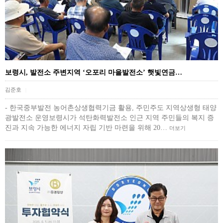
보령시, 발전소 주변지역 ‘오포리 마을발전소’ 햇빛연금…
김준호
|
- 한국중부발전 농어촌상생협력기금 활용, 주민주도 지역상생형 태양
광발전소 운영보령시가 석탄화력발전소 인근 지역 주민들의 복지 증
진과 지속 가능한 에너지 자립 기반 마련을 위해 20…
더보기