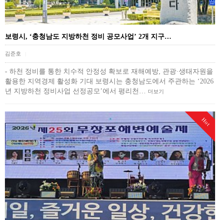
보령시, ‘충청남도 지방하천 정비 공모사업’ 2개 지구…
김준호
|
- 하천 정비를 통한 치수적 안정성 확보로 재해예방, 관광·생태자원을
활용한 지역경제 활성화 기대 보령시는 충청남도에서 주관하는 ‘2026
년 지방하천 정비사업 선정공모’에서 평리천…
더보기
Hot