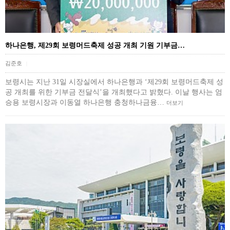
하나은행, 제29회 보령머드축제 성공 개최 기원 기부금…
김준호
|
보령시는 지난 31일 시장실에서 하나은행과 ‘제29회 보령머드축제 성
공 개최를 위한 기부금 전달식’을 개최했다고 밝혔다. 이날 행사는 엄
승용 보령시장과 이동열 하나은행 충청하나금융…
더보기