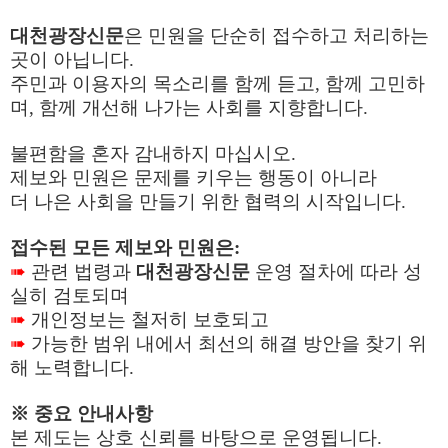
대천광장신문
은 민원을 단순히 접수하고 처리하는
곳이 아닙니다
.
주민과 이용자의 목소리를 함께 듣고
,
함께 고민하
며
,
함께 개선해 나가는 사회를 지향합니다
.
불편함을 혼자 감내하지 마십시오
.
제보와 민원은 문제를 키우는 행동이 아니라
더 나은 사회을 만들기 위한 협력의 시작입니다
.
접수된 모든 제보와 민원은
:
➠
관련 법령과
대천광장신문
운영 절차에 따라 성
실히 검토되며
➠
개인정보는 철저히 보호되고
➠
가능한 범위 내에서 최선의 해결 방안을 찾기 위
해 노력합니다
.
※
중요 안내사항
본 제도는 상호 신뢰를 바탕으로 운영됩니다
.