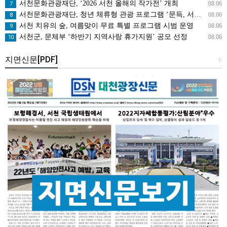
서천문화관광재단, ‘2026 서천 올해의 작가전’ 개최
08.06
7
서천문화관광재단, 청년 체류형 관광 프로그램 ‘문득, 서천’ 운영
08.06
8
서천 치유의 숲, 여름맞이 무료 특별 프로그램 시범 운영
08.06
9
서천군, 문체부 ‘하반기 지역사랑 휴가지원’ 공모 선정
08.06
10
지면신문[PDF]
+