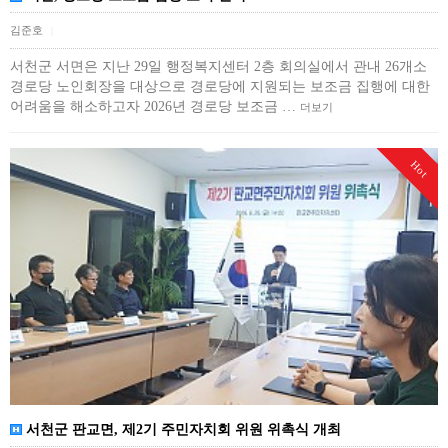
김준호
|
서천군 서면은 지난 29일 행정복지센터 2층 회의실에서 관내 26개소
경로당 노인회장을 대상으로 경로당에 지원되는 보조금 집행에 대한
어려움을 해소하고자 2026년 경로당 보조금 …
더보기
Hot
서천군 판교면, 제2기 주민자치회 위원 위촉식 개최