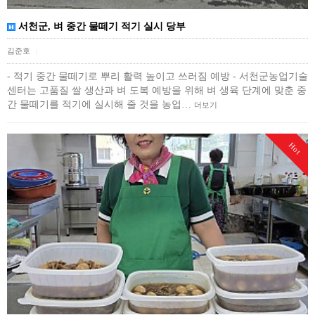
서천군, 벼 중간 물떼기 적기 실시 당부
김준호
|
- 적기 중간 물떼기로 뿌리 활력 높이고 쓰러짐 예방 - 서천군농업기술
센터는 고품질 쌀 생산과 벼 도복 예방을 위해 벼 생육 단계에 맞춘 중
간 물떼기를 적기에 실시해 줄 것을 농업…
더보기
Hot