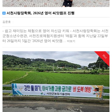
서천사랑장학회, 2026년 영어 씨앗캠프 진행
김준호
|
- 쉽고 재미있는 체험으로 영어 자신감 키워 - 서천사랑장학회는 서천
군청소년수련관, 서천진로체험지원센터 '매듭'과 함께 지난달 22일부
터 26일까지 5일간 '2026년 영어 씨앗캠…
더보기
Hot