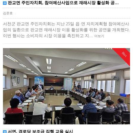
판교면 주민자치회, 참여예산사업으로 재래시장 활성화 공…
김준호
|
서천군 판교면 주민자치회는 지난 25일 읍·면 자치계획형 참여예산사
업의 일환으로 판교면 재래시장 이용 활성화를 위한 공연을 개최했다.
이번 행사는 소비자의 시장 이용을 촉진하고 지…
더보기
Hot
서면, 경로당 보조금 집행 교육 실시