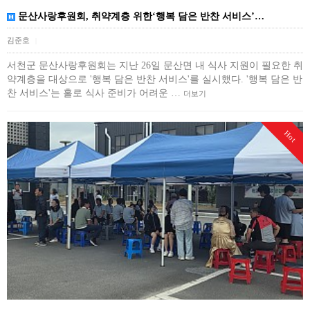
문산사랑후원회, 취약계층 위한‘행복 담은 반찬 서비스’…
김준호
|
서천군 문산사랑후원회는 지난 26일 문산면 내 식사 지원이 필요한 취
약계층을 대상으로 '행복 담은 반찬 서비스'를 실시했다. '행복 담은 반
찬 서비스'는 홀로 식사 준비가 어려운 …
더보기
Hot