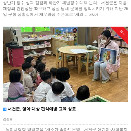
상반기 징수 성과 점검과 하반기 체납징수 대책 논의 - 서천군은 지방
재정의 건전성을 확보하고 성실 납세 문화를 정착시키기 위해 지난 26
일 군청 상황실에서 재무과장 주관으로 '세외…
더보기
Hot
서천군, 영아 대상 편식예방 교육 성료
김준호
|
- 놀이체험형 영양교육 ‘채소가 좋아!’ 운영 - 서천군 어린이·사회복지