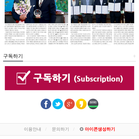
구독하기
+
이용안내
문의하기
아이콘생성하기