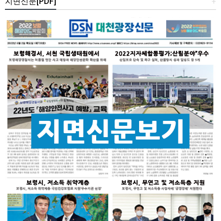
지면신문[PDF]
+