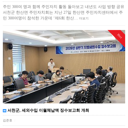
주민 300여 명과 함께 주민자치 활동 돌아보고 내년도 사업 방향 공유
서천군 한산면 주민자치회는 지난 27일 한산면 주민자치센터에서 주
민 300여명이 참석한 가운데 ‘제6회 한산…
더보기
Hot
서천군, 세외수입 이월체납액 징수보고회 개최
김준호
|