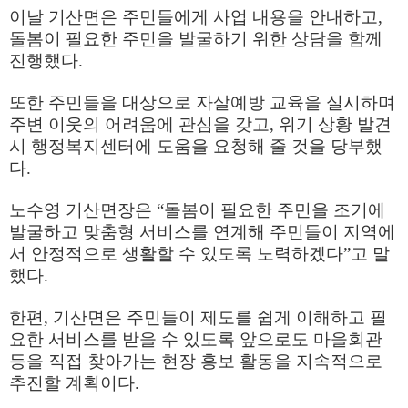
이날 기산면은 주민들에게 사업 내용을 안내하고
,
돌봄이 필요한 주민을 발굴하기 위한 상담을 함께
진행했다
.
또한 주민들을 대상으로 자살예방 교육을 실시하며
주변 이웃의 어려움에 관심을 갖고
,
위기 상황 발견
시 행정복지센터에 도움을 요청해 줄 것을 당부했
다
.
노수영 기산면장은
“
돌봄이 필요한 주민을 조기에
발굴하고 맞춤형 서비스를 연계해 주민들이 지역에
서 안정적으로 생활할 수 있도록 노력하겠다
”
고 말
했다
.
한편
,
기산면은 주민들이 제도를 쉽게 이해하고 필
요한 서비스를 받을 수 있도록 앞으로도 마을회관
등을 직접 찾아가는 현장 홍보 활동을 지속적으로
추진할 계획이다
.