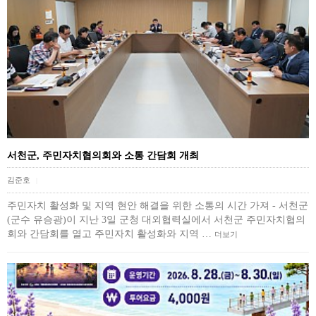
서천군, 주민자치협의회와 소통 간담회 개최
김준호
|
주민자치 활성화 및 지역 현안 해결을 위한 소통의 시간 가져 - 서천군
(군수 유승광)이 지난 3일 군청 대외협력실에서 서천군 주민자치협의
회와 간담회를 열고 주민자치 활성화와 지역 …
더보기