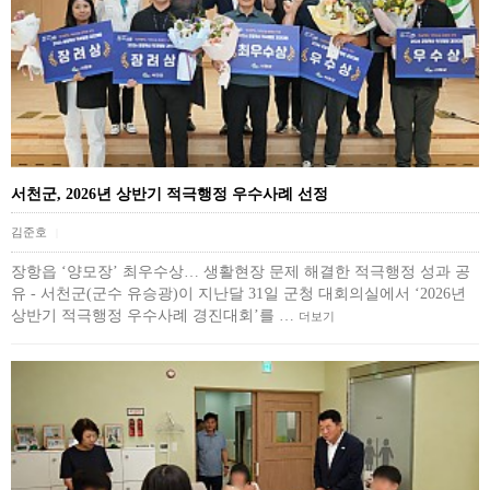
서천군, 2026년 상반기 적극행정 우수사례 선정
김준호
|
장항읍 ‘양모장’ 최우수상… 생활현장 문제 해결한 적극행정 성과 공
유 - 서천군(군수 유승광)이 지난달 31일 군청 대회의실에서 ‘2026년
상반기 적극행정 우수사례 경진대회’를 …
더보기