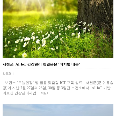
서천군, AI·IoT 건강관리 첫걸음은 ‘디지털 배움’
김준호
|
- 보건소 ‘오늘건강’ 앱 활용 맞춤형 ICT 교육 성료 - 서천군(군수 유승
광)이 지난 7월 27일과 28일, 30일 등 3일간 보건소에서 ‘AI·IoT 기반
어르신 건강관리사업…
더보기