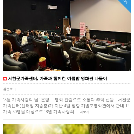
New
서천군가족센터, 가족과 함께한 여름밤 영화관 나들이
김준호
|
‘8월 가족사랑의 날’ 운영… 영화 관람으로 소통과 추억 선물 - 서천군
가족센터(센터장 지승훈)가 지난 4일 장항 기벌포영화관에서 관내 12
가족 50명을 대상으로 ‘8월 가족사랑의…
더보기