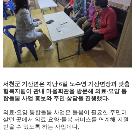
서천군 기산면은 지난
6
일 노수영 기산면장과 맞춤
형복지팀이 관내 마을회관을 방문해 의료
·
요양 통
합돌봄 사업 홍보와 주민 상담을 진행했다
.
의료
·
요양 통합돌봄 사업은 돌봄이 필요한 주민이
살던 곳에서 의료
·
요양
·
돌봄 서비스를 연계해 지원
받을 수 있도록 하는 사업이다
.