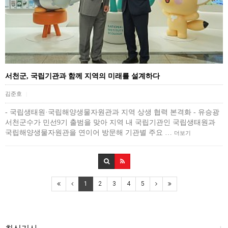
서천군, 국립기관과 함께 지역의 미래를 설계하다
김준호
|
- 국립생태원·국립해양생물자원관과 지역 상생 협력 본격화 - 유승광
서천군수가 민선9기 출범을 맞아 지역 내 국립기관인 국립생태원과
국립해양생물자원관을 연이어 방문해 기관별 주요 …
더보기
1
2
3
4
5