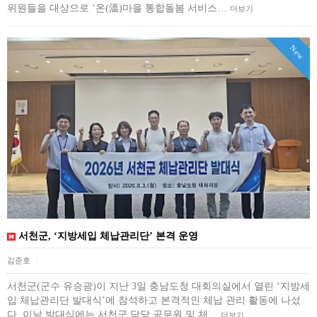
위원들을 대상으로 ‘온(溫)마을 통합돌봄 서비스…
더보기
New
서천군, ‘지방세입 체납관리단’ 본격 운영
김준호
|
서천군(군수 유승광)이 지난 3일 충남도청 대회의실에서 열린 ‘지방세
입 체납관리단 발대식’에 참석하고 본격적인 체납 관리 활동에 나섰
다. 이날 발대식에는 서천군 담당 공무원 및 체…
더보기