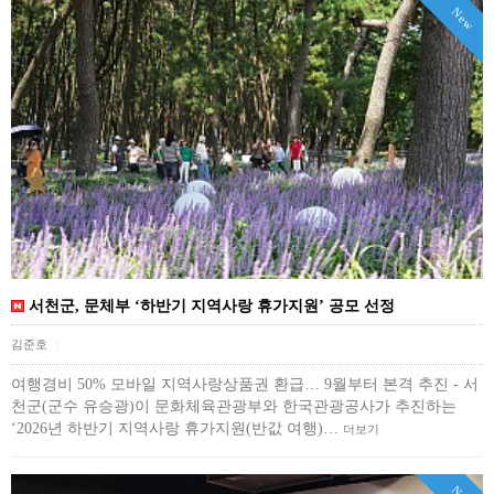
New
서천군, 문체부 ‘하반기 지역사랑 휴가지원’ 공모 선정
김준호
|
여행경비 50% 모바일 지역사랑상품권 환급… 9월부터 본격 추진 - 서
천군(군수 유승광)이 문화체육관광부와 한국관광공사가 추진하는
‘2026년 하반기 지역사랑 휴가지원(반값 여행)…
더보기