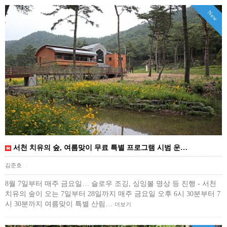
New
서천 치유의 숲, 여름맞이 무료 특별 프로그램 시범 운…
김준호
|
8월 7일부터 매주 금요일… 슬로우 조깅, 싱잉볼 명상 등 진행 - 서천
치유의 숲이 오는 7일부터 28일까지 매주 금요일 오후 6시 30분부터 7
시 30분까지 여름맞이 특별 산림…
더보기