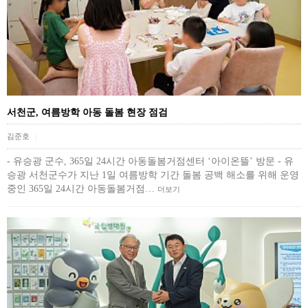
서천군, 여름방학 아동 돌봄 현장 점검
김준호
|
- 유승광 군수, 365일 24시간 아동돌봄거점센터 ‘아이온뜰’ 방문 - 유
승광 서천군수가 지난 1일 여름방학 기간 돌봄 공백 해소를 위해 운영
중인 365일 24시간 아동돌봄거점…
더보기