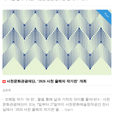
New
서천문화관광재단, ‘2026 서천 올해의 작가전’ 개최
김준호
|
- 조혜림 작가 ‘파:란’, 물을 통해 삶과 기억의 의미를 풀어내다 - 서천
문화관광재단이 오는 7일부터 27일까지 서천문화예술창작공간 전시
실에서 ‘2026 서천 올해의 작가전’을 …
더보기