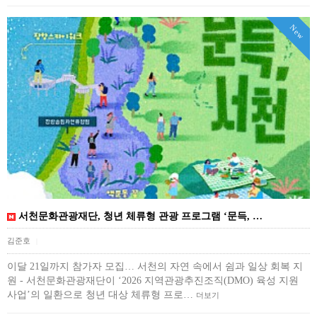
New
서천문화관광재단, 청년 체류형 관광 프로그램 ‘문득, …
김준호
|
이달 21일까지 참가자 모집… 서천의 자연 속에서 쉼과 일상 회복 지
원 - 서천문화관광재단이 ‘2026 지역관광추진조직(DMO) 육성 지원
사업’의 일환으로 청년 대상 체류형 프로…
더보기