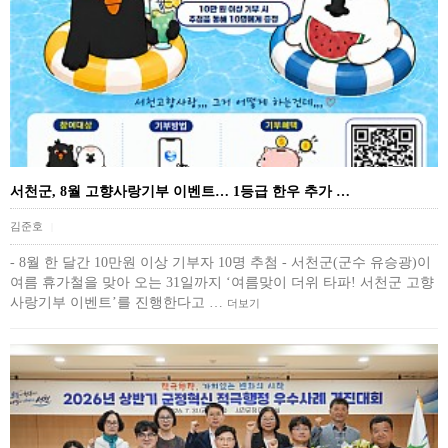
서천군, 8월 고향사랑기부 이벤트… 1등급 한우 추가 …
김준호
|
- 8월 한 달간 10만원 이상 기부자 10명 추첨 - 서천군(군수 유승광)이
여름 휴가철을 맞아 오는 31일까지 ‘여름맞이 더위 타파! 서천군 고향
사랑기부 이벤트’를 진행한다고 …
더보기