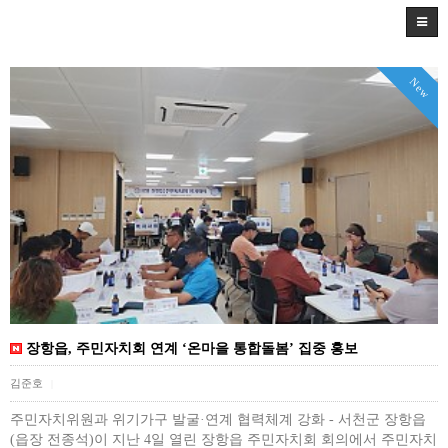
New
장항읍, 주민자치회 연계 ‘온마을 통합돌봄’ 집중 홍보
김준호
|
주민자치위원과 위기가구 발굴·연계 협력체계 강화 - 서천군 장항읍
(읍장 전종석)이 지난 4일 열린 장항읍 주민자치회 회의에서 주민자치