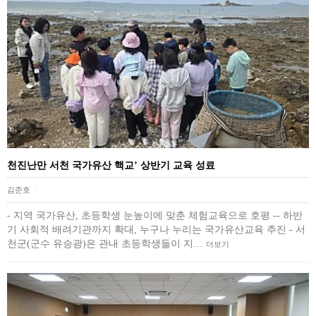
천진난만 서천 국가유산 핵교’ 상반기 교육 성료
김준호
|
- 지역 국가유산, 초등학생 눈높이에 맞춘 체험교육으로 호평 -- 하반
기 사회적 배려기관까지 확대, 누구나 누리는 국가유산교육 추진 - 서
천군(군수 유승광)은 관내 초등학생들이 지…
더보기