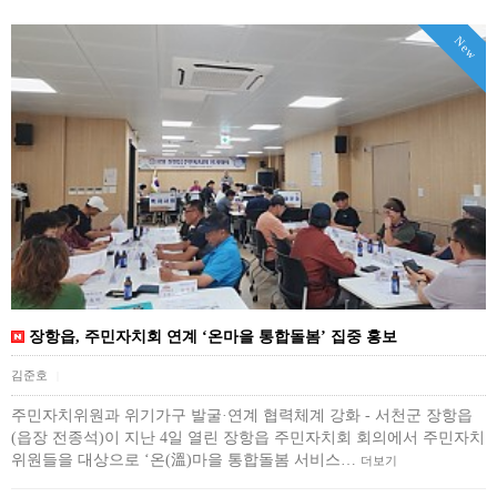
New
장항읍, 주민자치회 연계 ‘온마을 통합돌봄’ 집중 홍보
김준호
|
주민자치위원과 위기가구 발굴·연계 협력체계 강화 - 서천군 장항읍
(읍장 전종석)이 지난 4일 열린 장항읍 주민자치회 회의에서 주민자치
위원들을 대상으로 ‘온(溫)마을 통합돌봄 서비스…
더보기