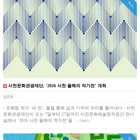
New
서천문화관광재단, ‘2026 서천 올해의 작가전’ 개최
김준호
|
- 조혜림 작가 ‘파:란’, 물을 통해 삶과 기억의 의미를 풀어내다 - 서천
문화관광재단이 오는 7일부터 27일까지 서천문화예술창작공간 전시
실에서 ‘2026 서천 올해의 작가전’을 …
더보기