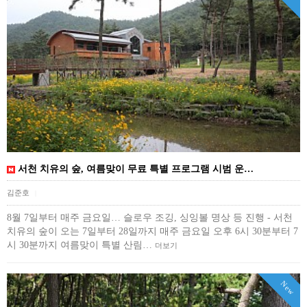
서천 치유의 숲, 여름맞이 무료 특별 프로그램 시범 운…
김준호
|
8월 7일부터 매주 금요일… 슬로우 조깅, 싱잉볼 명상 등 진행 - 서천
치유의 숲이 오는 7일부터 28일까지 매주 금요일 오후 6시 30분부터 7
시 30분까지 여름맞이 특별 산림…
더보기
New