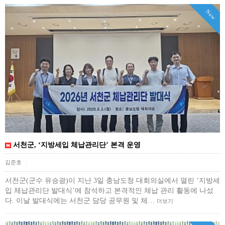
New
서천군, ‘지방세입 체납관리단’ 본격 운영
김준호
|
서천군(군수 유승광)이 지난 3일 충남도청 대회의실에서 열린 ‘지방세
입 체납관리단 발대식’에 참석하고 본격적인 체납 관리 활동에 나섰
다. 이날 발대식에는 서천군 담당 공무원 및 체…
더보기