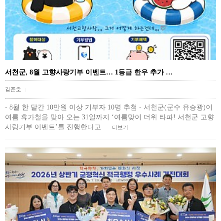
서천군, 8월 고향사랑기부 이벤트… 1등급 한우 추가 …
김준호
|
- 8월 한 달간 10만원 이상 기부자 10명 추첨 - 서천군(군수 유승광)이
여름 휴가철을 맞아 오는 31일까지 ‘여름맞이 더위 타파! 서천군 고향
사랑기부 이벤트’를 진행한다고 …
더보기