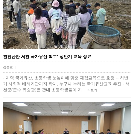
천진난만 서천 국가유산 핵교’ 상반기 교육 성료
김준호
|
- 지역 국가유산, 초등학생 눈높이에 맞춘 체험교육으로 호평 -- 하반
기 사회적 배려기관까지 확대, 누구나 누리는 국가유산교육 추진 - 서
천군(군수 유승광)은 관내 초등학생들이 지…
더보기