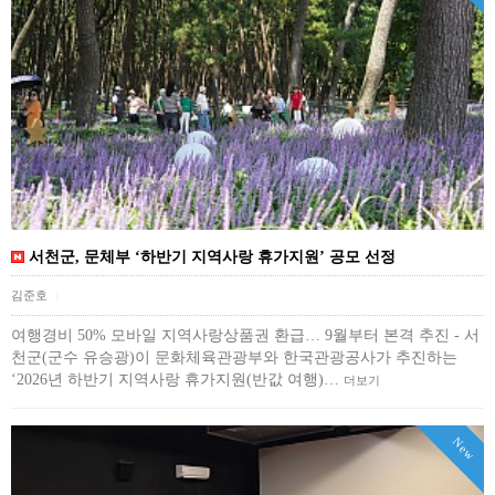
서천군, 문체부 ‘하반기 지역사랑 휴가지원’ 공모 선정
김준호
|
여행경비 50% 모바일 지역사랑상품권 환급… 9월부터 본격 추진 - 서
천군(군수 유승광)이 문화체육관광부와 한국관광공사가 추진하는
‘2026년 하반기 지역사랑 휴가지원(반값 여행)…
더보기
New