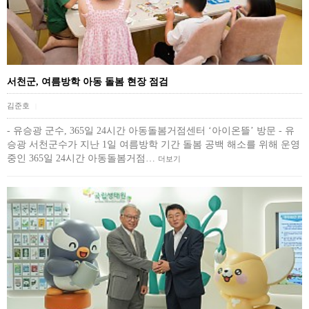
서천군, 여름방학 아동 돌봄 현장 점검
김준호
|
- 유승광 군수, 365일 24시간 아동돌봄거점센터 ‘아이온뜰’ 방문 - 유
승광 서천군수가 지난 1일 여름방학 기간 돌봄 공백 해소를 위해 운영
중인 365일 24시간 아동돌봄거점…
더보기