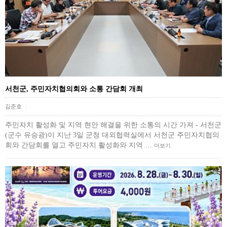
서천군, 주민자치협의회와 소통 간담회 개최
김준호
|
주민자치 활성화 및 지역 현안 해결을 위한 소통의 시간 가져 - 서천군
(군수 유승광)이 지난 3일 군청 대외협력실에서 서천군 주민자치협의
회와 간담회를 열고 주민자치 활성화와 지역 …
더보기