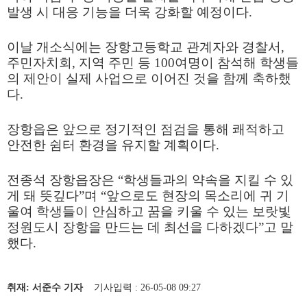
발생 시 대응 기능을 더욱 강화할 예정이다
.
이날 개소식에는 장항고등학교 관계자와 경찰서
,
주민자치회
,
지역 주민 등
100
여명이 참석해 학생들
의 제안이 실제 사업으로 이어진 것을 함께 축하했
다
.
장항읍은 앞으로 정기적인 점검을 통해 쾌적하고
안전한 쉼터 환경을 유지할 계획이다
.
전종석 장항읍장은
“
학생들과의 약속을 지킬 수 있
게 돼 뜻깊다
”
며
“
앞으로도 현장의 목소리에 귀 기
울여 학생들이 안심하고 꿈을 키울 수 있는 보랏빛
정원도시 장항을 만드는 데 최선을 다하겠다
”
고 말
했다
.
취재: 서준수 기자
기사입력 : 26-05-08 09:27