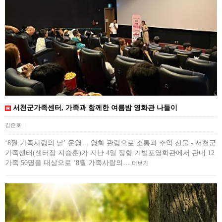
서천군가족센터, 가족과 함께한 여름밤 영화관 나들이
김준호
|
‘8월 가족사랑의 날’ 운영… 영화 관람으로 소통과 추억 선물 - 서천군
가족센터(센터장 지승훈)가 지난 4일 장항 기벌포영화관에서 관내 12
가족 50명을 대상으로 ‘8월 가족사랑의…
더보기