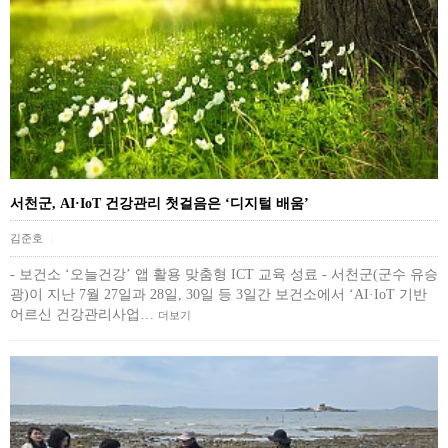
서천군, AI·IoT 건강관리 첫걸음은 ‘디지털 배움’
김준호
|
- 보건소 ‘오늘건강’ 앱 활용 맞춤형 ICT 교육 성료 - 서천군(군수 유승
광)이 지난 7월 27일과 28일, 30일 등 3일간 보건소에서 ‘AI·IoT 기반
어르신 건강관리사업…
더보기