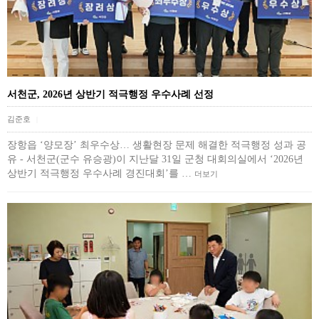
서천군, 2026년 상반기 적극행정 우수사례 선정
김준호
|
장항읍 ‘양모장’ 최우수상… 생활현장 문제 해결한 적극행정 성과 공
유 - 서천군(군수 유승광)이 지난달 31일 군청 대회의실에서 ‘2026년
상반기 적극행정 우수사례 경진대회’를 …
더보기