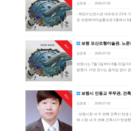
김준호
2026.07.02
|
- 해양수산전시관 네트워크 23개 
은 보령해저터널홍보관 2층에서 6월
보령 모산조형미술관, 노준진 조
Hot
김준호
2026.07.02
|
보령시는 7월 1일부터 8월 31일까지
밝혔다. 이번 전시는 움직임 없이 
보령시 인동교 주무관, 건축
Hot
김준호
2026.07.02
|
- 보령시청 내 두 번째 건축사 탄생
해 시청 내 두 번째 건축사가 탄생