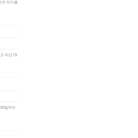
인의 자기결
고 지난 15
 30일까지