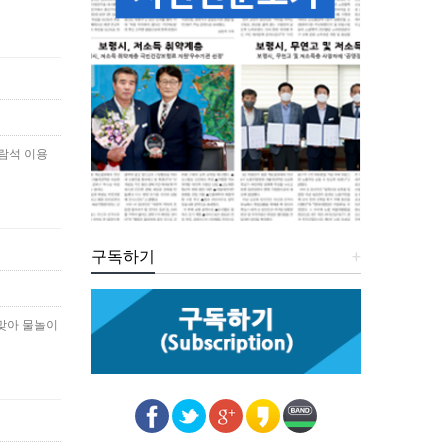
관람석 이용
구독하기
+
 맞아 물놀이