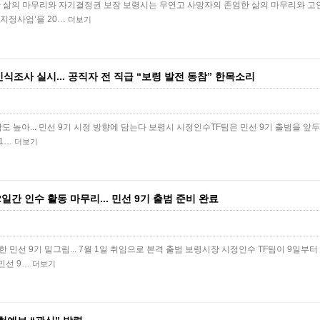
한 삶의 마무리와 자기결정권 보장 보령시는 무연고 사망자의 존엄한 삶의 마무리와 고
 지정사업’을 20…
더보기
식조사 실시... 공직자 전 직급 “보령 발전 동참” 한목소리
감도 높아... 민선 9기 시정 방향에 담는다 보령시 시정인수TF팀은 민선 9기 출범을 앞두
61…
더보기
일간 인수 활동 마무리... 민선 9기 출범 준비 완료
 민선 9기 밑그림... 7월 1일 취임으로 본격 출범 보령시장 시정인수 TF팀이 9일부터
민선 9…
더보기