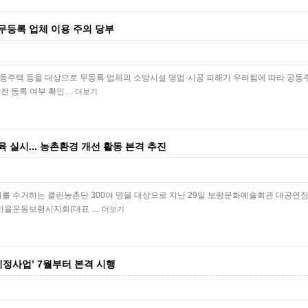
무등록 업체 이용 주의 당부
공동주택 등을 대상으로 무등록 업체의 소방시설 영업·시공 피해가 우려됨에 따라 공동
 전 등록 여부 확인…
더보기
 실시... 농촌환경 개선 활동 본격 추진
를 수거하는 클린농촌단 300여 명을 대상으로 지난 29일 보령문화예술회관 대공연
새마을운동보령시지회(대표 …
더보기
지정사업’ 7월부터 본격 시행