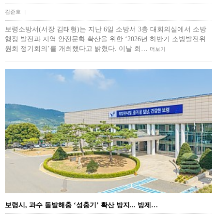
김준호
|
보령소방서(서장 김태형)는 지난 6일 소방서 3층 대회의실에서 소방
행정 발전과 지역 안전문화 확산을 위한 ‘2026년 하반기 소방발전위
원회 정기회의’를 개최했다고 밝혔다. 이날 회…
더보기
보령시, 과수 돌발해충 ‘성충기’ 확산 방지... 방제…