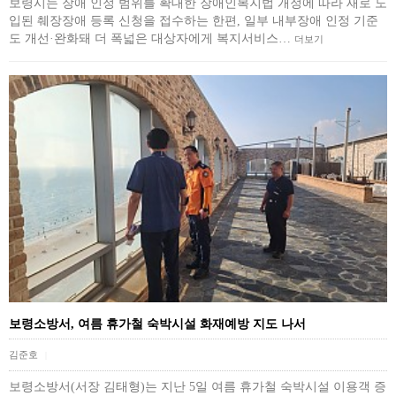
보령시는 장애 인정 범위를 확대한 장애인복지법 개정에 따라 새로 도
입된 췌장장애 등록 신청을 접수하는 한편, 일부 내부장애 인정 기준
도 개선·완화돼 더 폭넓은 대상자에게 복지서비스…
더보기
보령소방서, 여름 휴가철 숙박시설 화재예방 지도 나서
김준호
|
보령소방서(서장 김태형)는 지난 5일 여름 휴가철 숙박시설 이용객 증