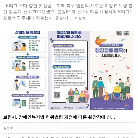
- K리그 무대 향한 첫걸음... 지역 축구 발전의 새로운 이정표 보령 출
신 김슬기 선수(2007년생)가 강원FC와 선수계약을 체결하며 K리그1
프로축구 무대에 진출했다. 김슬기 …
더보기
보령시, 장애인복지법 하위법령 개정에 따른 췌장장애 신…
김준호
|