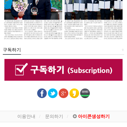
구독하기
+
이용안내
문의하기
아이콘생성하기