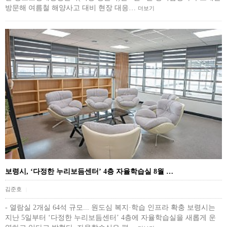
방문해 여름철 해양사고 대비 현장 대응…
더보기
보령시, ‘다정한 누리보듬센터’ 4층 자율학습실 8월 …
김준호
|
- 열람실 2개실 64석 규모... 원도심 복지·학습 인프라 확충 보령시는
지난 5일부터 ‘다정한 누리보듬센터’ 4층에 자율학습실을 새롭게 운