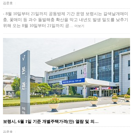
김준호
|
- 8월 10일부터 21일까지 공동방제 기간 운영 보령시는 갈색날개매미
충, 꽃매미 등 과수 돌발해충 확산을 막고 내년도 발생 밀도를 낮추기
위해 오는 8월 10일부터 21일까지 공…
더보기
보령시, 6월 1일 기준 개별주택가격(안) 열람 및 의…
김준호
|