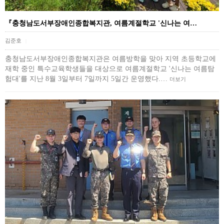
『충청남도서부장애인종합복지관, 여름계절학교 '신나는 여…
김준호
|
충청남도서부장애인종합복지관은 여름방학을 맞아 지역 초등학교에
재학 중인 특수교육학생들을 대상으로 여름계절학교 '신나는 여름탐
험대'​를 지난 8월 3일부터 7일까지 5일간 운영했다.…
더보기