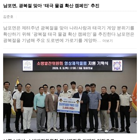
남포면, 광복절 맞아 ‘태극 물결 확산 캠페인’ 추진
김준호
|
남포면은 제81주년 광복절을 맞아 나라사랑과 태극기 게양 분위기를
확산하기 위해 ‘광복절 태극 물결 확산 캠페인’을 추진한다.남포면은
광복절을 기념해 주요 도로변에 가로기를 게양하…
더보기