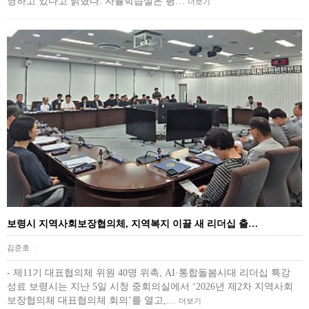
영하고 있다고 밝혔다. 자율학습실은 평…
더보기
보령시 지역사회보장협의체, 지역복지 이끌 새 리더십 출…
김준호
|
- 제11기 대표협의체 위원 40명 위촉, AI·통합돌봄시대 리더십 특강
성료 보령시는 지난 5일 시청 중회의실에서 ‘2026년 제2차 지역사회
보장협의체 대표협의체 회의’를 열고,…
더보기