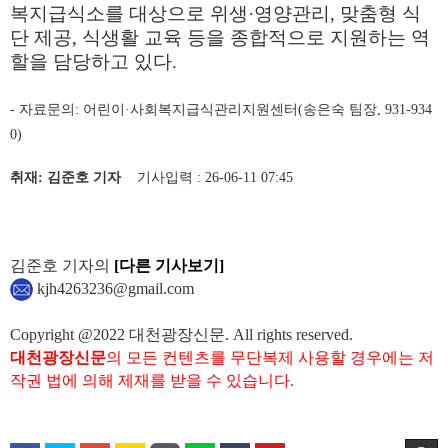
복지급식소를 대상으로 위생
·
영양관리
,
맞춤형 식
단 제공
,
식생활 교육 등을 종합적으로 지원하는 역
할을 담당하고 있다
.
-
자료문의
:
어린이
·
사회복지급식관리지원센터
(
송은숙 팀장
, 931-934
0)
취재: 김준호 기자
기사입력 : 26-06-11 07:45
김준호 기자의
[다른 기사보기]
kjh4263236@gmail.com
Copyright @2022 대천광장신문. All rights reserved.
대천광장신문
의 모든 컨텐츠를 무단복제 사용할 경우에는 저
작권 법에 의해 제재를 받을 수 있습니다.