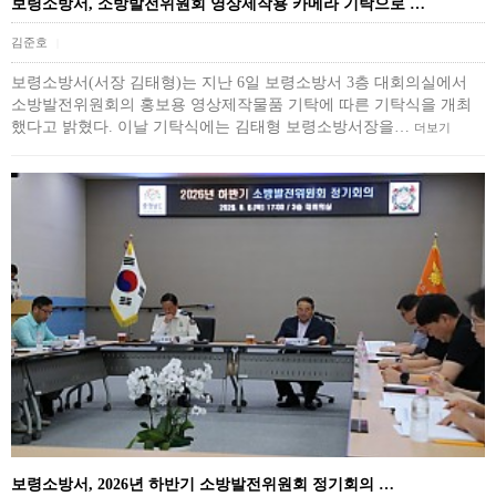
보령소방서, 소방발전위원회 영상제작용 카메라 기탁으로 …
김준호
|
보령소방서(서장 김태형)는 지난 6일 보령소방서 3층 대회의실에서
소방발전위원회의 홍보용 영상제작물품 기탁에 따른 기탁식을 개최
했다고 밝혔다. 이날 기탁식에는 김태형 보령소방서장을…
더보기
보령소방서, 2026년 하반기 소방발전위원회 정기회의 …