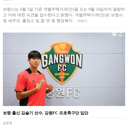
보령시는 6월 1일 기준 개별주택가격(안)을 오는 8월 24일까지 열람하
고 이에 대한 의견을 접수한다고 밝혔다. 개별주택가격(안)은 보령시
청 세무과, 출장소 및 읍·면·동 행정복지…
더보기
보령 출신 김슬기 선수, 강원FC 프로축구단 입단
김준호
|