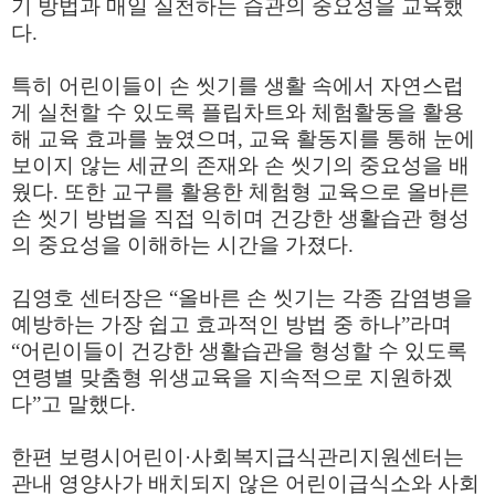
기 방법과 매일 실천하는 습관의 중요성을 교육했
다
.
특히 어린이들이 손 씻기를 생활 속에서 자연스럽
게 실천할 수 있도록 플립차트와 체험활동을 활용
해 교육 효과를 높였으며
,
교육 활동지를 통해 눈에
보이지 않는 세균의 존재와 손 씻기의 중요성을 배
웠다
.
또한 교구를 활용한 체험형 교육으로 올바른
손 씻기 방법을 직접 익히며 건강한 생활습관 형성
의 중요성을 이해하는 시간을 가졌다
.
김영호 센터장은
“
올바른 손 씻기는 각종 감염병을
예방하는 가장 쉽고 효과적인 방법 중 하나
”
라며
“
어린이들이 건강한 생활습관을 형성할 수 있도록
연령별 맞춤형 위생교육을 지속적으로 지원하겠
다
”
고 말했다
.
한편 보령시어린이
·
사회복지급식관리지원센터는
관내 영양사가 배치되지 않은 어린이급식소와 사회