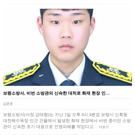
보령소방서, 비번 소방관의 신속한 대처로 화재 현장 인…
김준호
|
보령소방서(서장 김태형)는 지난 1일 오후 8시 4분경 보령시 신흑동
대천해수욕장 인근 건물에서 발생한 화재 현장에서 비번 중이던 소방
관이 신속한 초기 대응으로 인명피해를 막았다고…
더보기