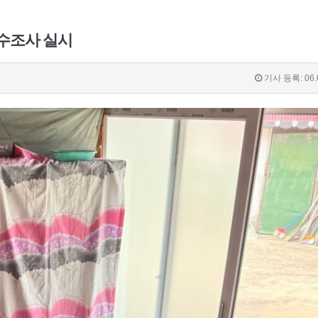
전수조사 실시
기사 등록: 06.0