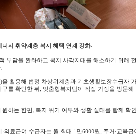
에너지 취약계층 복지 혜택 연계 강화
-
적 부담을 완화하고 복지 사각지대를 해소하기 위해 
다
.
음
)
을 활용해 법정 차상위계층과 기초생활보장수급자 
가구를 확인한 뒤
,
맞춤형복지팀이 직접 가정을 방문해
지원하는 한편
,
복지 위기 여부와 생활 실태를 함께 확
계
·
의료급여 수급자는 월 최대
1
만
6000
원
,
주거
·
교육급