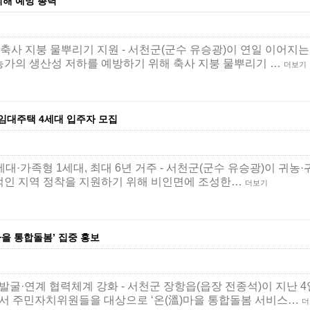
피해 예방 총력
 축사 지붕 물뿌리기 지원 - 서천군(군수 유승광)이 연일 이어지
농가의 생산성 저하를 예방하기 위해 축사 지붕 물뿌리기 …
더보기
임대주택 4세대 입주자 모집
세대·가족형 1세대, 최대 6년 거주 - 서천군(군수 유승광)이 귀농
적인 지역 정착을 지원하기 위해 비인면에 조성한…
더보기
마을 통합돌봄’ 집중 홍보
굴·연계 협력체계 강화 - 서천군 장항읍(읍장 전종석)이 지난 4
서 주민자치위원들을 대상으로 ‘온(溫)마을 통합돌봄 서비스…
더