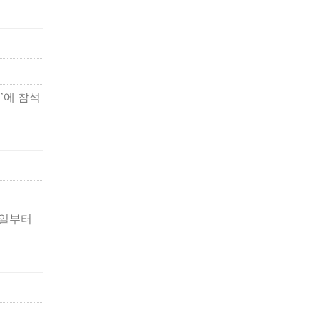
’에 참석
7일부터