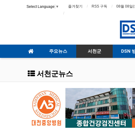
즐겨찾기
RSS 구독
08월 08일(
Select Language
▼
주요뉴스
서천군
DSN 
서천군뉴스