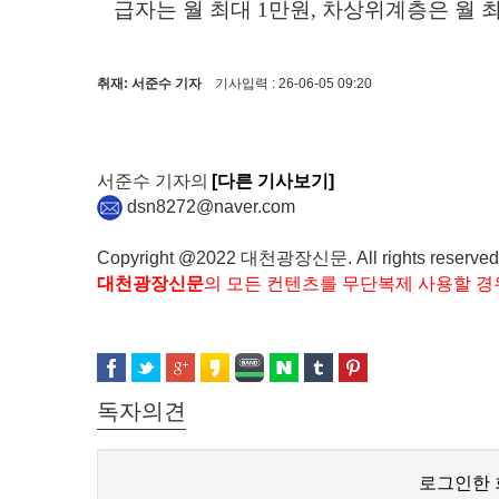
급자는 월 최대
1
만원
,
차상위계층은 월 
취재: 서준수 기자
기사입력 : 26-06-05 09:20
서준수 기자의
[다른 기사보기]
dsn8272@naver.com
Copyright @2022 대천광장신문. All rights reserved
대천광장신문
의 모든 컨텐츠를 무단복제 사용할 경
독자의견
로그인한 