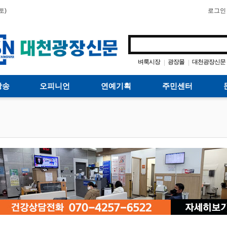
토)
로그인
벼룩시장
광장몰
대천광장신문
|
|
방송
오피니언
연예기획
주민센터