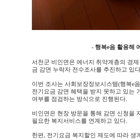
-
행복
e
음 활용해 
서천군 비인면은 에너지 취약계층의 경제
금 감면 누락자 전수조사를 추진하고 있
이번 조사는 사회보장정보시스템
(
행복
e
전기요금 감면 혜택을 받지 못하고 있는 
여부를 점검하는 방식으로 진행된다
.
비인면은 현장 방문을 통해 감면 신청을 
필요한 복지서비스를 연계하고 있다
.
한편
,
전기요금 복지할인 제도에 따라 생