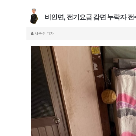
비인면, 전기요금 감면 누락자 
서준수
기자